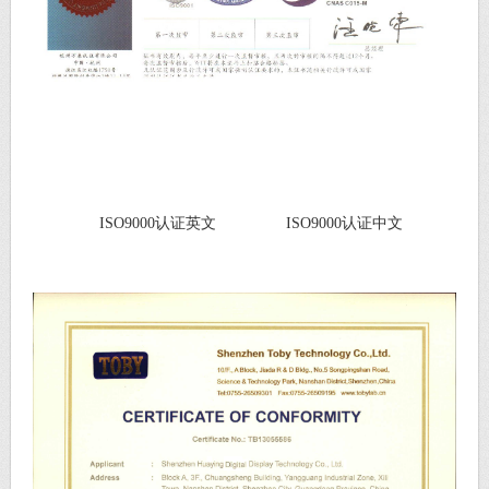
ISO9000认证英文 ISO9000认证中文