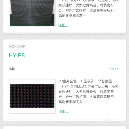
（HY）全彩LED大屏幕广泛运用于高档
娱乐迪厅、大型歌舞晚会、时装发布
会、户外广告招牌、大厦幕墙等场所。
高刷新率和高灰···
详细...
2020-05-29
HY-P8
编辑
1926关注
P8室外全彩LED显示屏 华影数显
（HY）全彩LED大屏幕广泛运用于高档
娱乐迪厅、大型歌舞晚会、时装发布
会、户外广告招牌、大厦幕墙等场所。
高刷新率和高灰···
详细...