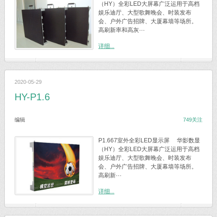
（HY）全彩LED大屏幕广泛运用于高档
娱乐迪厅、大型歌舞晚会、时装发布
会、户外广告招牌、大厦幕墙等场所。
高刷新率和高灰···
详细...
2020-05-29
HY-P1.6
编辑
749关注
P1.667室外全彩LED显示屏 华影数显
（HY）全彩LED大屏幕广泛运用于高档
娱乐迪厅、大型歌舞晚会、时装发布
会、户外广告招牌、大厦幕墙等场所。
高刷新···
详细...