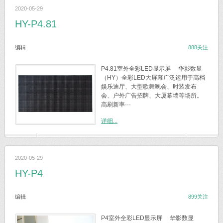
2020-05-29
HY-P4.81
编辑
888关注
P4.81室外全彩LED显示屏 华影数显
（HY）全彩LED大屏幕广泛运用于高档
娱乐迪厅、大型歌舞晚会、时装发布
会、户外广告招牌、大厦幕墙等场所。
高刷新率···
详细...
2020-05-29
HY-P4
编辑
899关注
P4室外全彩LED显示屏 华影数显