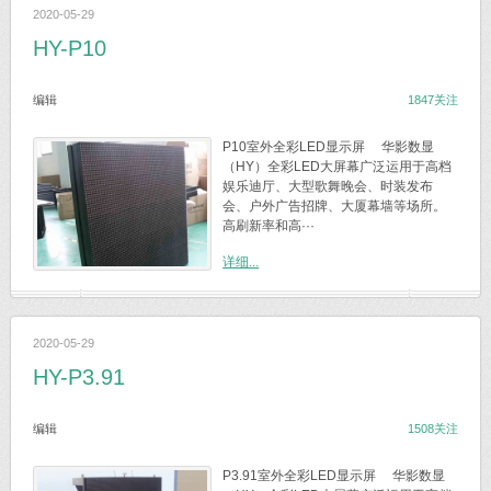
2020-05-29
HY-P10
编辑
1847关注
P10室外全彩LED显示屏 华影数显
（HY）全彩LED大屏幕广泛运用于高档
娱乐迪厅、大型歌舞晚会、时装发布
会、户外广告招牌、大厦幕墙等场所。
高刷新率和高···
详细...
2020-05-29
HY-P3.91
编辑
1508关注
P3.91室外全彩LED显示屏 华影数显