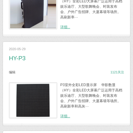
（HY）全彩LED大屏幕广泛运用于高档
娱乐迪厅、大型歌舞晚会、时装发布
会、户外广告招牌、大厦幕墙等场所。
高刷新率···
详细...
2020-05-29
HY-P3
编辑
1121关注
P3室外全彩LED显示屏 华影数显
（HY）全彩LED大屏幕广泛运用于高档
娱乐迪厅、大型歌舞晚会、时装发布
会、户外广告招牌、大厦幕墙等场所。
高刷新率和高灰···
详细...