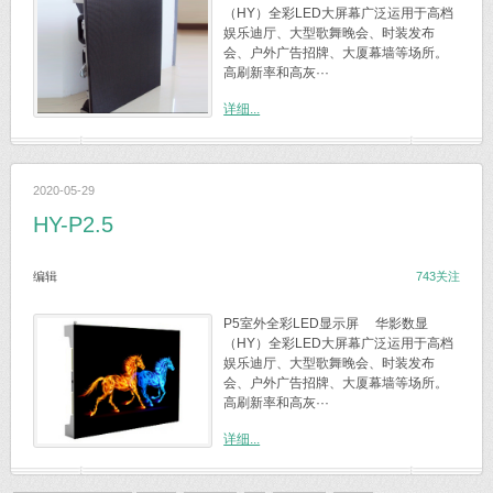
（HY）全彩LED大屏幕广泛运用于高档
娱乐迪厅、大型歌舞晚会、时装发布
会、户外广告招牌、大厦幕墙等场所。
高刷新率和高灰···
详细...
2020-05-29
HY-P2.5
编辑
743关注
P5室外全彩LED显示屏 华影数显
（HY）全彩LED大屏幕广泛运用于高档
娱乐迪厅、大型歌舞晚会、时装发布
会、户外广告招牌、大厦幕墙等场所。
高刷新率和高灰···
详细...