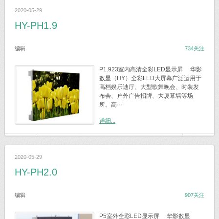
2020-05-29
HY-PH1.9
编辑
734关注
P1.923室内高清全彩LED显示屏 华影
数显（HY）全彩LED大屏幕广泛运用于
高档娱乐迪厅、大型歌舞晚会、时装发
布会、户外广告招牌、大厦幕墙等场
所。高···
详细...
2020-05-29
HY-PH2.0
编辑
907关注
P5室外全彩LED显示屏 华影数显