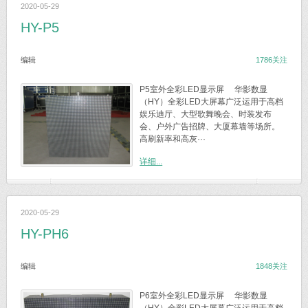
2020-05-29
HY-P5
编辑
1786关注
P5室外全彩LED显示屏 华影数显
（HY）全彩LED大屏幕广泛运用于高档
娱乐迪厅、大型歌舞晚会、时装发布
会、户外广告招牌、大厦幕墙等场所。
高刷新率和高灰···
详细...
2020-05-29
HY-PH6
编辑
1848关注
P6室外全彩LED显示屏 华影数显