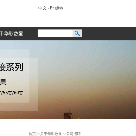
中文
English
-
于华影数显
首页
>>
关于华影数显
>>
公司招聘