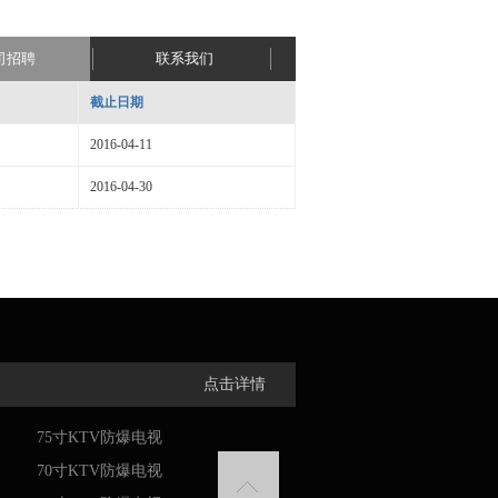
司招聘
联系我们
截止日期
2016-04-11
2016-04-30
点击详情
75寸KTV防爆电视
70寸KTV防爆电视