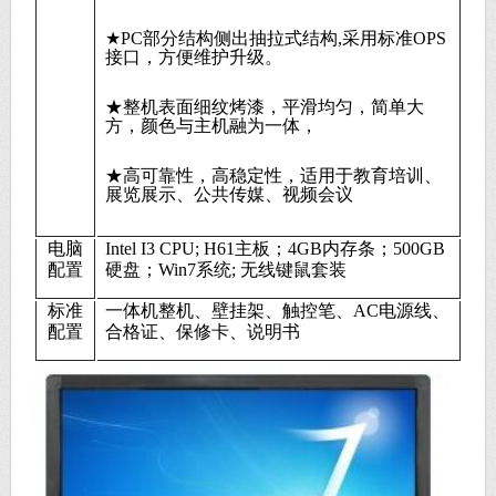
★PC部分结构侧出抽拉式结构,采用标准OPS
接口，方便维护升级。
★整机表面细纹烤漆，平滑均匀，简单大
方，颜色与主机融为一体，
★高可靠性，高稳定性，适用于教育培训、
展览展示、公共传媒、视频会议
电脑
Intel I3 CPU; H61主板；4GB内存条；500GB
配置
硬盘；Win7系统; 无线键鼠套装
标准
一体机整机、壁挂架、触控笔、AC电源线、
配置
合格证、保修卡、说明书