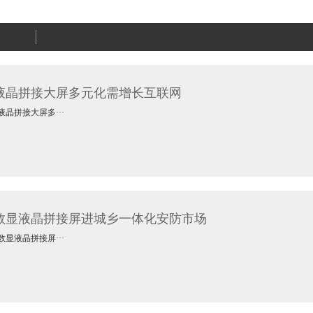
液晶拼接大屏多元化需增长互联网
拼接大屏多···
数显液晶拼接屏进城乡一体化安防市场
液晶拼接屏···