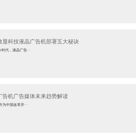
数显科技液晶广告机部署五大秘诀
代，液晶广告···
广告机广告媒体未来趋势解读
中国改革开···