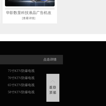
华影数显科技液晶广告机改
[查看详情]
变信息传播方式
点击详情
75寸KTV防爆电视
70寸KTV防爆电视
65寸KTV防爆电视
58寸KTV防爆电视