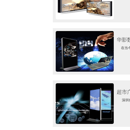
华影
在当今时
超市
深圳作为