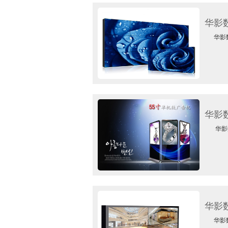
华影
华影数显
华影
华影数·
华影
华影数显