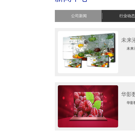
公司新闻
行业动态
未来
未来液晶
华影
华影数显