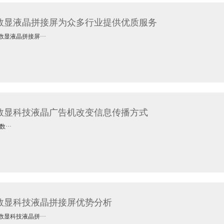
数显液晶拼接屏为众多行业提供优质服务
液晶拼接屏···
数显科技液晶广告机改变信息传播方式
··
数显科技液晶拼接屏优势分析
科技液晶拼···