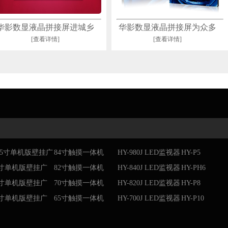
华影数显液晶拼接屏进城乡
华影数显液晶拼接屏为众多
[查看详情]
[查看详情]
一体化安防市场
行业提供优质服务
1.5寸单机版壁挂广
84寸触摸一体机
HY-980J LED监视器
HY-P5
机
9寸单机版壁挂广
82寸触摸一体机
HY-840J LED监视器
HY-PH6
机
6寸单机版壁挂广
70寸触摸一体机
HY-820J LED监视器
HY-P8
机
2寸单机版壁挂广
65寸触摸一体机
HY-700J LED监视器
HY-P10
机