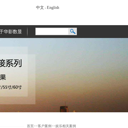
中文
English
-
于华影数显
首页
>>
客户案例
>>
娱乐相关案例