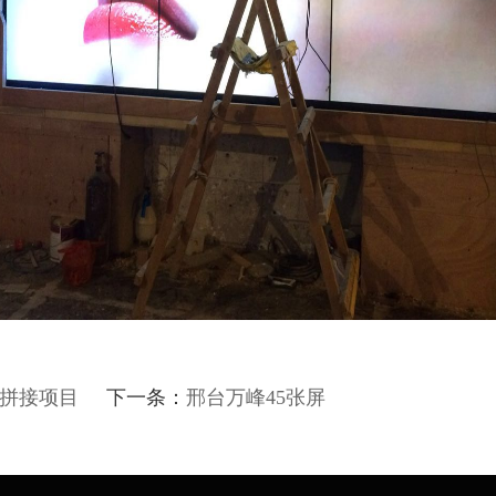
影院拼接项目
下一条：
邢台万峰45张屏